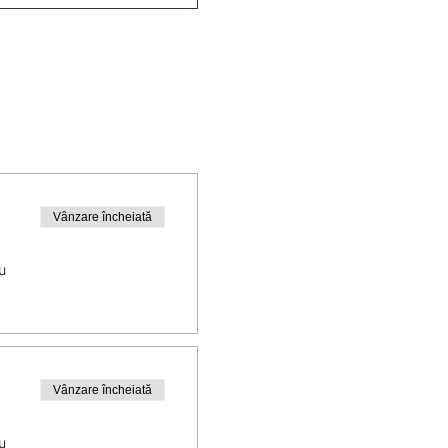
Vânzare încheiată
u
Vânzare încheiată
u