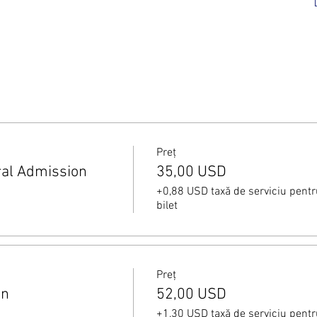
Preț
ral Admission
35,00 USD
+0,88 USD taxă de serviciu pentr
bilet
Preț
on
52,00 USD
+1,30 USD taxă de serviciu pentr