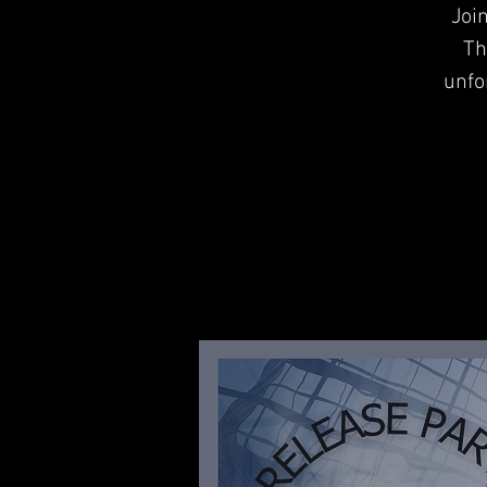
Join
Th
unfo