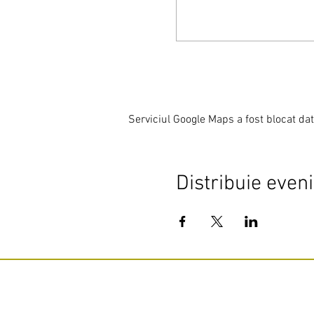
Serviciul Google Maps a fost blocat dato
Distribuie even