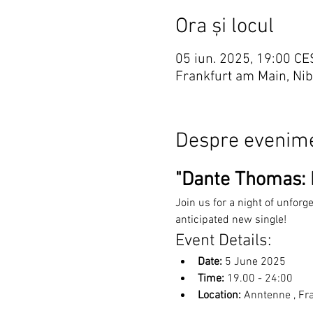
Ora și locul
05 iun. 2025, 19:00 CE
Frankfurt am Main, Ni
Despre evenim
"Dante Thomas: L
Join us for a night of unforg
anticipated new single!
Event Details:
Date:
 5 June 2025
Time:
 19.00 - 24:00
Location: 
Anntenne , Fr