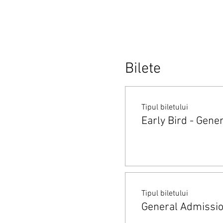
Bilete
Tipul biletului
Early Bird - Gene
Tipul biletului
General Admissi