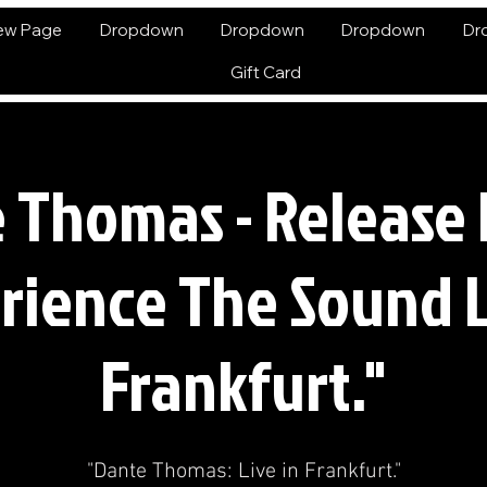
ew Page
Dropdown
Dropdown
Dropdown
Dr
Gift Card
 Thomas - Release 
rience The Sound L
Frankfurt."
"Dante Thomas: Live in Frankfurt."