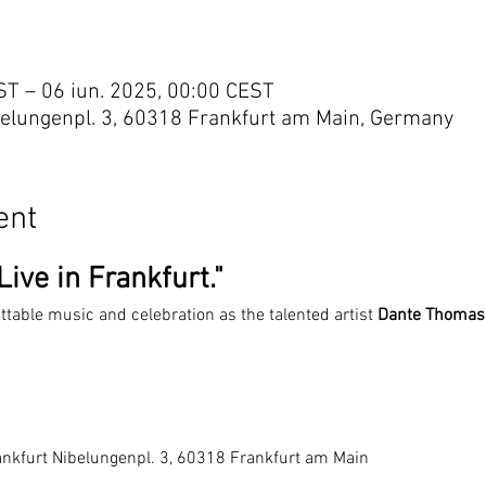
ST – 06 iun. 2025, 00:00 CEST
belungenpl. 3, 60318 Frankfurt am Main, Germany
ent
ive in Frankfurt."
ettable music and celebration as the talented artist 
Dante Thomas
ankfurt Nibelungenpl. 3, 60318 Frankfurt am Main