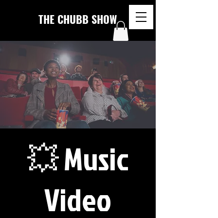
THE CHUBB SHOW
💥 Music
Video